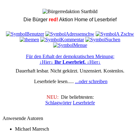
Die Bürger
red!
Aktion Home of Leserbrief
Für den Erhalt der demokratischen Meinung:
↓Hier↓
Ihr Leserbrief.
↓Hier↓
Dauerhaft lesbar. Nicht gekürzt. Unzensiert. Kostenlos.
Leserbriefe lesen.....
...oder schreiben
NEU:
Die beliebtesten:
Schlagwörter
Leserbriefe
Anwesende Autoren
Michael Maresch