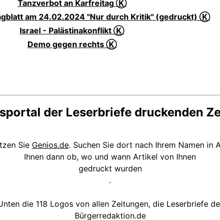
Tanzverbot an Karfreitag Ⓚ
blatt am 24.02.2024 "Nur durch Kritik" (gedruckt) Ⓚ
Israel - Palästinakonflikt Ⓚ
Demo gegen rechts Ⓚ
sportal der Leserbriefe druckenden Z
utzen Sie
Genios.de
. Suchen Sie dort nach Ihrem Namen in A
Ihnen dann ob, wo und wann Artikel von Ihnen
gedruckt wurden
.
Unten die 118 Logos von allen Zeitungen, die Leserbriefe de
Bürgerredaktion.de