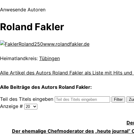
Anwesende Autoren
Roland Fakler
www.rolandfakler.de
Heimatlandkreis:
Tübingen
Alle Artikel des Autors Roland Fakler als Liste mit Hits un
Alle Beiträge des Autors Roland Fakler:
Teil des Titels eingeben
Filter
Zu
Anzeige #
De
Der ehemalige Chefmoderator des „heute journal“ C