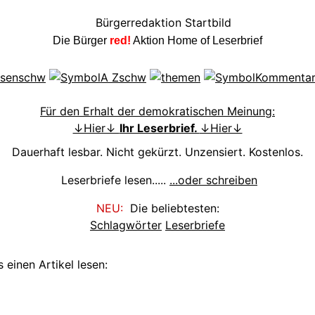
Die Bürger
red!
Aktion Home of Leserbrief
Für den Erhalt der demokratischen Meinung:
↓Hier↓
Ihr Leserbrief.
↓Hier↓
Dauerhaft lesbar. Nicht gekürzt. Unzensiert. Kostenlos.
Leserbriefe lesen.....
...oder schreiben
NEU:
Die beliebtesten:
Schlagwörter
Leserbriefe
 einen Artikel lesen: