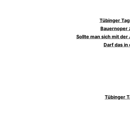
Tübinger Tag
Bauernoper 
Sollte man sich mit der
Darf das i
Tübinger T