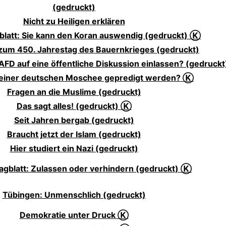
(gedruckt)
Nicht zu Heiligen erklären
blatt: Sie kann den Koran auswendig (gedruckt) Ⓚ
zum 450. Jahrestag des Bauernkrieges (gedruckt)
 AFD auf eine öffentliche Diskussion einlassen? (gedruck
n einer deutschen Moschee gepredigt werden? Ⓚ
Fragen an die Muslime (gedruckt)
Das sagt alles! (gedruckt) Ⓚ
Seit Jahren bergab (gedruckt)
Braucht jetzt der Islam (gedruckt)
Hier studiert ein Nazi (gedruckt)
agblatt: Zulassen oder verhindern (gedruckt) Ⓚ
Tübingen: Unmenschlich (gedruckt)
Demokratie unter Druck Ⓚ