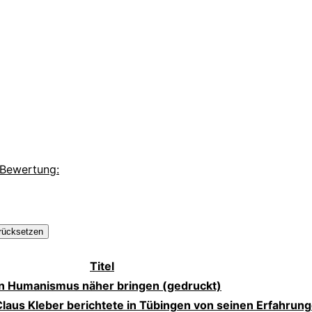
d Bewertung:
rücksetzen
Titel
n Humanismus näher bringen (gedruckt)
laus Kleber berichtete in Tübingen von seinen Erfahrung