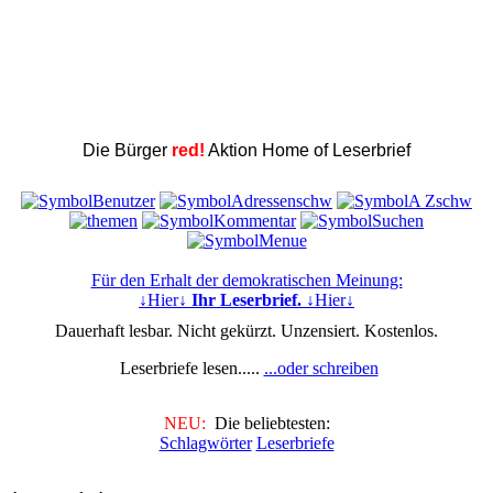
Die Bürger
red!
Aktion Home of Leserbrief
Für den Erhalt der demokratischen Meinung:
↓Hier↓
Ihr Leserbrief.
↓Hier↓
Dauerhaft lesbar. Nicht gekürzt. Unzensiert. Kostenlos.
Leserbriefe lesen.....
...oder schreiben
NEU:
Die beliebtesten:
Schlagwörter
Leserbriefe