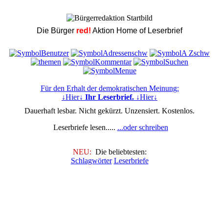
Die Bürger
red!
Aktion Home of Leserbrief
Für den Erhalt der demokratischen Meinung:
↓Hier↓
Ihr Leserbrief.
↓Hier↓
Dauerhaft lesbar. Nicht gekürzt. Unzensiert. Kostenlos.
Leserbriefe lesen.....
...oder schreiben
NEU:
Die beliebtesten:
Schlagwörter
Leserbriefe