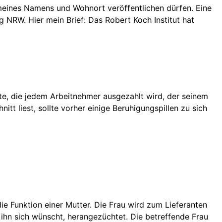
 meines Namens und Wohnort veröffentlichen dürfen. Eine
g NRW. Hier mein Brief: Das Robert Koch Institut hat
te, die jedem Arbeitnehmer ausgezahlt wird, der seinem
tt liest, sollte vorher einige Beruhigungspillen zu sich
die Funktion einer Mutter. Die Frau wird zum Lieferanten
ihn sich wünscht, herangezüchtet. Die betreffende Frau