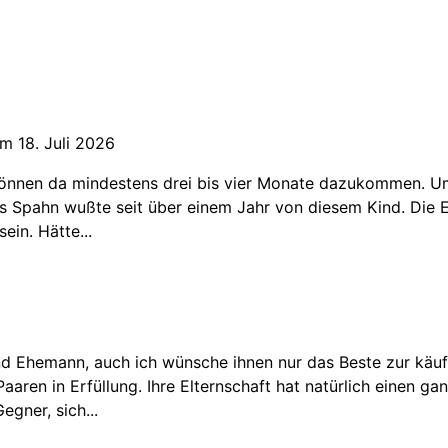
m 18. Juli 2026
können da mindestens drei bis vier Monate dazukommen. Um
s Spahn wußte seit über einem Jahr von diesem Kind. Die En
in. Hätte...
nd Ehemann, auch ich wünsche ihnen nur das Beste zur käufl
aaren in Erfüllung. Ihre Elternschaft hat natürlich einen g
gner, sich...