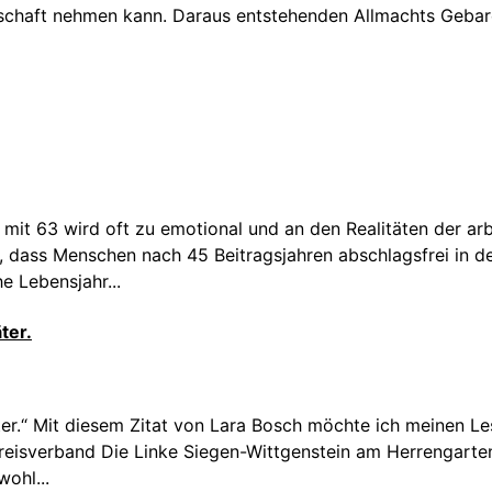
llschaft nehmen kann. Daraus entstehenden Allmachts Geba
it 63 wird oft zu emotional und an den Realitäten der arb
, dass Menschen nach 45 Beitragsjahren abschlagsfrei in 
e Lebensjahr...
ter.
äter.“ Mit diesem Zitat von Lara Bosch möchte ich meinen Le
isverband Die Linke Siegen-Wittgenstein am Herrengarten 
ohl...