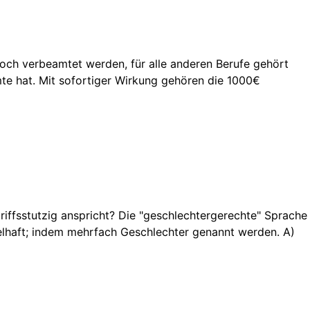
 noch verbeamtet werden, für alle anderen Berufe gehört
e hat. Mit sofortiger Wirkung gehören die 1000€
ffsstutzig anspricht? Die "geschlechtergerechte" Sprache
elhaft; indem mehrfach Geschlechter genannt werden. A)