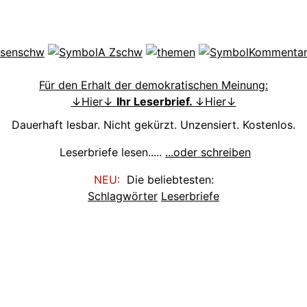
Für den Erhalt der demokratischen Meinung:
↓Hier↓
Ihr Leserbrief.
↓Hier↓
Dauerhaft lesbar. Nicht gekürzt. Unzensiert. Kostenlos.
Leserbriefe lesen.....
...oder schreiben
NEU:
Die beliebtesten:
Schlagwörter
Leserbriefe