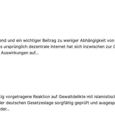
gend und ein wichtiger Beitrag zu weniger Abhängigkeit vo
 ursprünglich dezentrale Internet hat sich inzwischen zur 
 Auswirkungen auf...
ig vorgetragene Reaktion auf Gewaltdelikte mit islamistis
er deutschen Gesetzeslage sorgfältig geprüft und ausgesp
er...