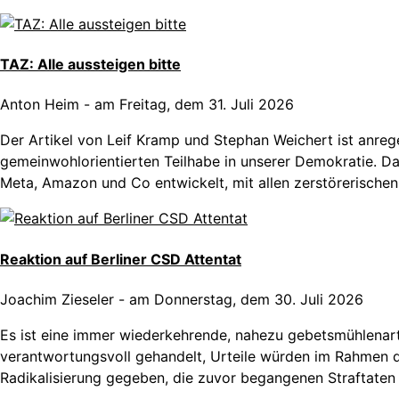
TAZ: Alle aussteigen bitte
Anton Heim
-
am Freitag, dem 31. Juli 2026
Der Artikel von Leif Kramp und Stephan Weichert ist anre
gemeinwohlorientierten Teilhabe in unserer Demokratie. Das
Meta, Amazon und Co entwickelt, mit allen zerstörerischen
Reaktion auf Berliner CSD Attentat
Joachim Zieseler
-
am Donnerstag, dem 30. Juli 2026
Es ist eine immer wiederkehrende, nahezu gebetsmühlenart
verantwortungsvoll gehandelt, Urteile würden im Rahmen d
Radikalisierung gegeben, die zuvor begangenen Straftaten d