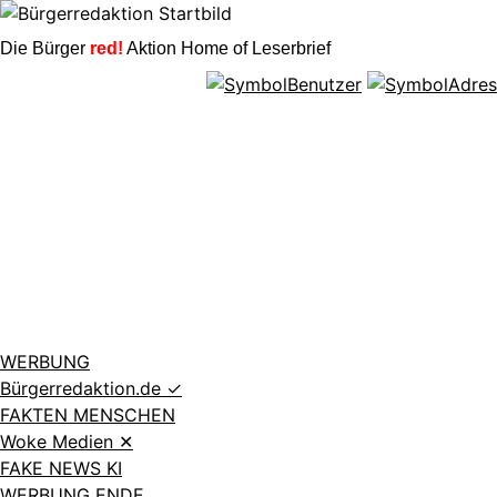
Die Bürger
red!
Aktion Home of Leserbrief
WERBUNG
Bürgerredaktion.de
✓
FAKTEN MENSCHEN
Woke Medien
✕
FAKE NEWS KI
WERBUNG ENDE