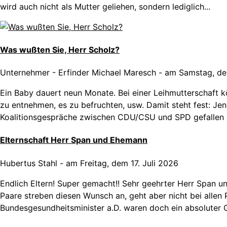
wird auch nicht als Mutter geliehen, sondern lediglich...
Was wußten Sie, Herr Scholz?
Unternehmer - Erfinder Michael Maresch
-
am Samstag, de
Ein Baby dauert neun Monate. Bei einer Leihmutterschaft 
zu entnehmen, es zu befruchten, usw. Damit steht fest: Jen
Koalitionsgespräche zwischen CDU/CSU und SPD gefallen se
Elternschaft Herr Span und Ehemann
Hubertus Stahl
-
am Freitag, dem 17. Juli 2026
Endlich Eltern! Super gemacht!! Sehr geehrter Herr Span u
Paare streben diesen Wunsch an, geht aber nicht bei allen P
Bundesgesundheitsminister a.D. waren doch ein absoluter Ge