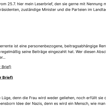
vom 25.7. hier mein Leserbrief, den sie gerne mit Nennung
räsidenten, zuständige Minister und die Parteien im Landta
merrente ist eine personenbezogene, beitragsabhängige Ren
egelmäßig seine Beiträge eingezahlt hat. Wer diesen Abschni
...
 Brief)
 Lüge, denn die Frau wird weder geliehen, noch erfüllt sie 
bensborn Idee der Nazis, denn es wird ein Mensch, wie man 