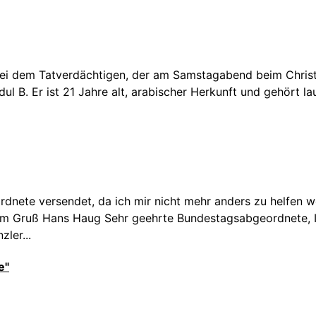
Bei dem Tatverdächtigen, der am Samstagabend beim Christ
l B. Er ist 21 Jahre alt, arabischer Herkunft und gehört lau
rdnete versendet, da ich mir nicht mehr anders zu helfen
m Gruß Hans Haug Sehr geehrte Bundestagsabgeordnete, Ich 
ler...
e"