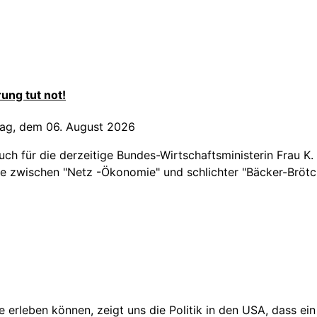
ung tut not!
ag, dem 06. August 2026
auch für die derzeitige Bundes-Wirtschaftsministerin Frau 
iede zwischen "Netz -Ökonomie" und schlichter "Bäcker-Brö
e erleben können, zeigt uns die Politik in den USA, dass ei