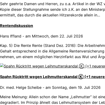
Sehr geehrte Damen und Herren, zu o.a. Artikel in der WZ 
Kopie dieser Stellungnahme sende ich z.K. an den Ministerp
ermittelt, das durch die aktuellen Hitzerekorde allein in...
Rentendiskussion
Hans Iffland
-
am Mittwoch, dem 22. Juli 2026
Kap. 5) Die Rente Rente (Stand Dez. 2016): Die Arbeitneh
Gehalt entsprechend in die Allgemeine Rentenversicherung r
nehmen, um einem möglichen Herzinfarkt aus Wut und Ärger
Spahn Rücktritt wegen Leihmutterskandal Ⓚ (+1 neuerer
Dr. med. Helge Scheibe
-
am Sonntag, dem 19. Juli 2026
Meine Meinung: Allein schon der Name „Leihmutter“ ist eine
degradiert. Im Prinzip ähnelt das Leihmuttersystem der Le