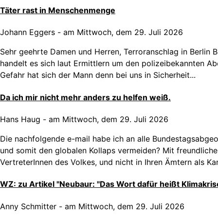
Täter rast in Menschenmenge
Johann Eggers
-
am Mittwoch, dem 29. Juli 2026
Sehr geehrte Damen und Herren, Terroranschlag in Berlin 
handelt es sich laut Ermittlern um den polizeibekannten Abdu
Gefahr hat sich der Mann denn bei uns in Sicherheit...
Da ich mir nicht mehr anders zu helfen weiß.
Hans Haug
-
am Mittwoch, dem 29. Juli 2026
Die nachfolgende e-mail habe ich an alle Bundestagsabgeo
und somit den globalen Kollaps vermeiden? Mit freundliche
VertreterInnen des Volkes, und nicht in Ihren Ämtern als Kanz
WZ: zu Artikel "Neubaur: "Das Wort dafür heißt Klimakris
Anny Schmitter
-
am Mittwoch, dem 29. Juli 2026