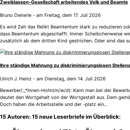
Zweiklassen-Gesellschaft arbeitendes Volk und Beamte
Bruno Dieterle
-
am Freitag, dem 17. Juli 2026
Es wird Zeit das Relikt Beamtentum stark zu reduzieren ode
dass Beamtentum abgeschafft. Immer Scheibchenweise wird
zusätzlich ab dem dritten Kind gestrichen. Oder sind das su
Ihre ständige Mahnung zu diskriminierungslosen Stellen
Ulrich J. Heinz
-
am Dienstag, dem 14. Juli 2026
Bewerber/:_*Innen-Hohn(m/w/d): Kann man bei der Bewerber
deutet den Wortgehalt von der Wortgestalt aus. Dem gemä
Doch haben die Arbeitsstelle und der -platz ein...
15 Autoren: 15 neue Leserbriefe im Überblick: