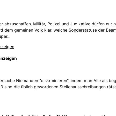
r abzuschaffen. Militär, Polizei und Judikative dürfen nur
 dem gemeinen Volk klar, welche Sonderstatuse der Beamt
per...
anzeigen
suche Niemanden "diskrminieren", indem man Alle als begri
ß sind die üblich gewordenen Stellenausschreibungen räts