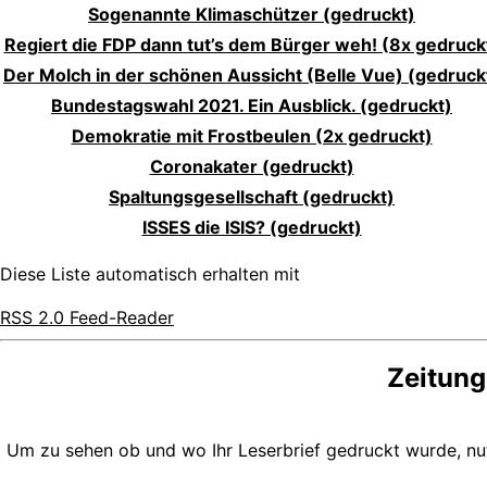
Sogenannte Klimaschützer (gedruckt)
Regiert die FDP dann tut’s dem Bürger weh! (8x gedruck
Der Molch in der schönen Aussicht (Belle Vue) (gedruck
Bundestagswahl 2021. Ein Ausblick. (gedruckt)
Demokratie mit Frostbeulen (2x gedruckt)
Coronakater (gedruckt)
Spaltungsgesellschaft (gedruckt)
ISSES die ISIS? (gedruckt)
Diese Liste automatisch erhalten mit
RSS 2.0 Feed-Reader
Zeitung
Um zu sehen ob und wo Ihr Leserbrief gedruckt wurde, n