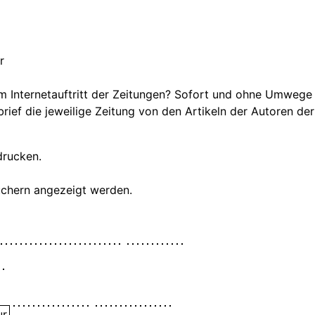
r
um Internetauftritt der Zeitungen? Sofort und ohne Umwege
ief die jeweilige Zeitung von den Artikeln der Autoren der
drucken.
suchern angezeigt werden.