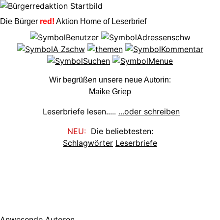
Die Bürger
red!
Aktion Home of Leserbrief
Wir begrüßen unsere neue Autorin:
Maike Griep
Leserbriefe lesen.....
...oder schreiben
NEU:
Die beliebtesten:
Schlagwörter
Leserbriefe
Anwesende Autoren