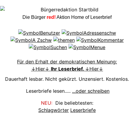
Die Bürger
red!
Aktion Home of Leserbrief
Für den Erhalt der demokratischen Meinung:
↓Hier↓
Ihr Leserbrief.
↓Hier↓
Dauerhaft lesbar. Nicht gekürzt. Unzensiert. Kostenlos.
Leserbriefe lesen.....
...oder schreiben
NEU:
Die beliebtesten:
Schlagwörter
Leserbriefe