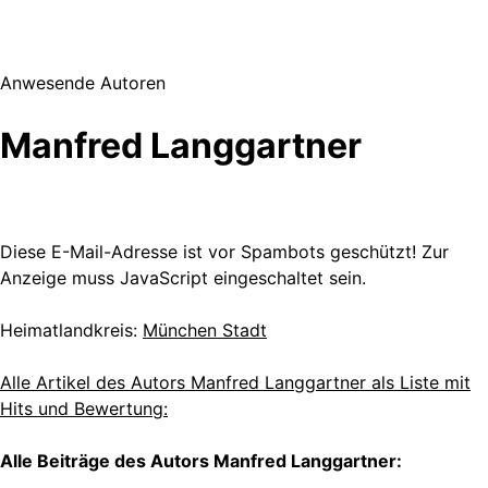
Anwesende Autoren
Manfred Langgartner
Diese E-Mail-Adresse ist vor Spambots geschützt! Zur
Anzeige muss JavaScript eingeschaltet sein.
Heimatlandkreis:
München Stadt
Alle Artikel des Autors Manfred Langgartner als Liste mit
Hits und Bewertung:
Alle Beiträge des Autors Manfred Langgartner: