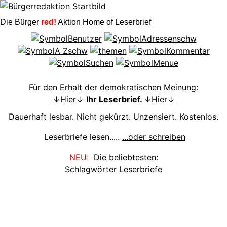
Die Bürger
red!
Aktion Home of Leserbrief
Für den Erhalt der demokratischen Meinung:
↓Hier↓
Ihr Leserbrief.
↓Hier↓
Dauerhaft lesbar. Nicht gekürzt. Unzensiert. Kostenlos.
Leserbriefe lesen.....
...oder schreiben
NEU:
Die beliebtesten:
Schlagwörter
Leserbriefe