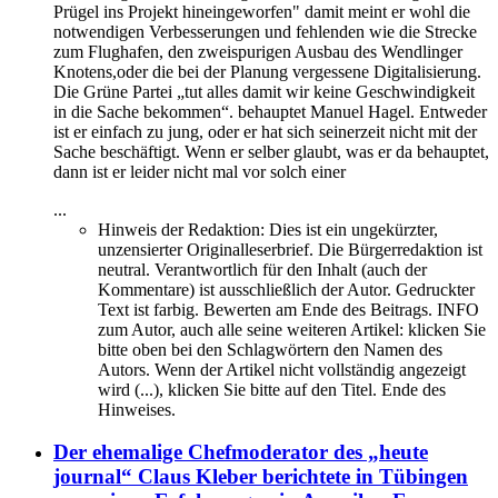
Prügel ins Projekt hineingeworfen" damit meint er wohl die
notwendigen Verbesserungen und fehlenden wie die Strecke
zum Flughafen, den zweispurigen Ausbau des Wendlinger
Knotens,oder die bei der Planung vergessene Digitalisierung.
Die Grüne Partei „tut alles damit wir keine Geschwindigkeit
in die Sache bekommen“. behauptet Manuel Hagel. Entweder
ist er einfach zu jung, oder er hat sich seinerzeit nicht mit der
Sache beschäftigt. Wenn er selber glaubt, was er da behauptet,
dann ist er leider nicht mal vor solch einer
...
Hinweis der Redaktion:
Dies ist ein ungekürzter,
unzensierter Originalleserbrief. Die Bürgerredaktion ist
neutral. Verantwortlich für den Inhalt (auch der
Kommentare) ist ausschließlich der Autor. Gedruckter
Text ist farbig. Bewerten am Ende des Beitrags. INFO
zum Autor, auch alle seine weiteren Artikel: klicken Sie
bitte oben bei den Schlagwörtern den Namen des
Autors. Wenn der Artikel nicht vollständig angezeigt
wird (...), klicken Sie bitte auf den Titel. Ende des
Hinweises.
Der ehemalige Chefmoderator des „heute
journal“ Claus Kleber berichtete in Tübingen