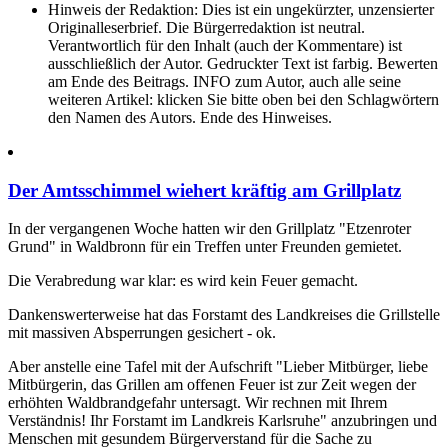
Hinweis der Redaktion:
Dies ist ein ungekürzter, unzensierter
Originalleserbrief. Die Bürgerredaktion ist neutral.
Verantwortlich für den Inhalt (auch der Kommentare) ist
ausschließlich der Autor. Gedruckter Text ist farbig. Bewerten
am Ende des Beitrags. INFO zum Autor, auch alle seine
weiteren Artikel: klicken Sie bitte oben bei den Schlagwörtern
den Namen des Autors. Ende des Hinweises.
Der Amtsschimmel wiehert kräftig am Grillplatz
In der vergangenen Woche hatten wir den Grillplatz "Etzenroter
Grund" in Waldbronn für ein Treffen unter Freunden gemietet.
Die Verabredung war klar: es wird kein Feuer gemacht.
Dankenswerterweise hat das Forstamt des Landkreises die Grillstelle
mit massiven Absperrungen gesichert - ok.
Aber anstelle eine Tafel mit der Aufschrift "Lieber Mitbürger, liebe
Mitbürgerin, das Grillen am offenen Feuer ist zur Zeit wegen der
erhöhten Waldbrandgefahr untersagt. Wir rechnen mit Ihrem
Verständnis! Ihr Forstamt im Landkreis Karlsruhe" anzubringen und
Menschen mit gesundem Bürgerverstand für die Sache zu