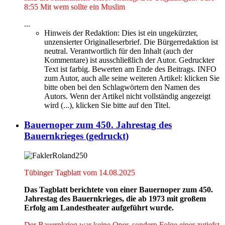
8:55 Mit wem sollte ein Muslim
...
Hinweis der Redaktion:
Dies ist ein ungekürzter,
unzensierter Originalleserbrief. Die Bürgerredaktion ist
neutral. Verantwortlich für den Inhalt (auch der
Kommentare) ist ausschließlich der Autor. Gedruckter
Text ist farbig. Bewerten am Ende des Beitrags. INFO
zum Autor, auch alle seine weiteren Artikel: klicken Sie
bitte oben bei den Schlagwörtern den Namen des
Autors. Wenn der Artikel nicht vollständig angezeigt
wird (...), klicken Sie bitte auf den Titel.
Bauernoper zum 450. Jahrestag des
Bauernkrieges (gedruckt)
Tübinger Tagblatt vom 14.08.2025
Das Tagblatt berichtete von einer Bauernoper zum 450.
Jahrestag des Bauernkrieges, die ab 1973 mit großem
Erfolg am Landestheater aufgeführt wurde.
Der Bauernkrieg war keine Oper, sondern Folge einer zutiefst