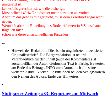
umgesetzt ist,
keinesfalls gerechter ist, wie die bisherige.
Muss selber 140 % Grundsteuer mehr bezahlen als vorher.
Aber um das geht es mir gar nicht, muss dem Leserbrief sogar recht
geben.
Wenn ich aber die Einteilung des Bodenrichtwert in VS anschaue,
frage ich mich
schon wie diese unterschiedlichen Parzellen
...
Hinweis der Redaktion:
Dies ist ein ungekürzter, unzensierter
Originalleserbrief. Die Bürgerredaktion ist neutral.
Verantwortlich für den Inhalt (auch der Kommentare) ist
ausschließlich der Autor. Gedruckter Text ist farbig. Bewerten
am Ende des Beitrags. INFO zum Autor, auch alle seine
weiteren Artikel: klicken Sie bitte oben bei den Schlagwörtern
den Namen des Autors. Ende des Hinweises.
Stuttgarter Zeitung #83: Reportage am Mittwoch