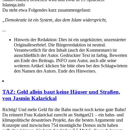
Islamqa.info
Da steht etwa Folgendes kurz zusammengefasst:
„Demokratie ist ein System, das dem Islam widerspricht,
...
Hinweis der Redaktion:
Dies ist ein ungekürzter, unzensierter
Originalleserbrief. Die Bürgerredaktion ist neutral.
Verantwortlich für den Inhalt (auch der Kommentare) ist
ausschließlich der Autor. Gedruckter Text ist farbig. Bewerten
am Ende des Beitrags. INFO zum Autor, auch alle seine
weiteren Artikel: klicken Sie bitte oben bei den Schlagwörtern
den Namen des Autors. Ende des Hinweises.
TAZ: Geld allein baut keine Häuser und Straßen,
von Jasmin Kalarickal
Richtig! Und mehr Geld für die Bahn macht noch keine gute Bahn!
Da erinnert Frau Kalarickal zurecht an Stuttgart21 – ein bahn- und
klimapolitische desaströses Projekt, das die besten Argumente und
Konzepte und inzwischen 754 montägliche Demos nicht haben