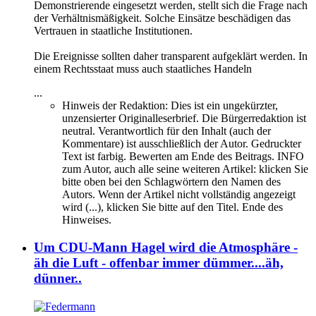
Demonstrierende eingesetzt werden, stellt sich die Frage nach
der Verhältnismäßigkeit. Solche Einsätze beschädigen das
Vertrauen in staatliche Institutionen.
Die Ereignisse sollten daher transparent aufgeklärt werden. In
einem Rechtsstaat muss auch staatliches Handeln
...
Hinweis der Redaktion:
Dies ist ein ungekürzter,
unzensierter Originalleserbrief. Die Bürgerredaktion ist
neutral. Verantwortlich für den Inhalt (auch der
Kommentare) ist ausschließlich der Autor. Gedruckter
Text ist farbig. Bewerten am Ende des Beitrags. INFO
zum Autor, auch alle seine weiteren Artikel: klicken Sie
bitte oben bei den Schlagwörtern den Namen des
Autors. Wenn der Artikel nicht vollständig angezeigt
wird (...), klicken Sie bitte auf den Titel. Ende des
Hinweises.
Um CDU-Mann Hagel wird die Atmosphäre -
äh die Luft - offenbar immer dümmer....äh,
dünner..