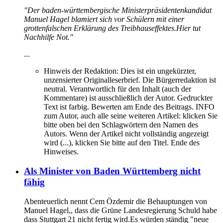
"Der baden-württembergische Ministerpräsidentenkandidat
Manuel Hagel blamiert sich vor Schülern mit einer
grottenfalschen Erklärung des Treibhauseffektes.
Hier tut
Nachhilfe Not."
...
Hinweis der Redaktion:
Dies ist ein ungekürzter,
unzensierter Originalleserbrief. Die Bürgerredaktion ist
neutral. Verantwortlich für den Inhalt (auch der
Kommentare) ist ausschließlich der Autor. Gedruckter
Text ist farbig. Bewerten am Ende des Beitrags. INFO
zum Autor, auch alle seine weiteren Artikel: klicken Sie
bitte oben bei den Schlagwörtern den Namen des
Autors. Wenn der Artikel nicht vollständig angezeigt
wird (...), klicken Sie bitte auf den Titel. Ende des
Hinweises.
Als Minister von Baden Württemberg nicht
fähig
Abenteuerlich nennt Cem Özdemir die Behauptungen von
Manuel Hagel,, dass die Grüne Landesregierung Schuld habe
dass Stuttgart 21 nicht fertig wird.Es würden ständig "neue