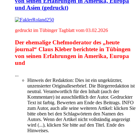
von seinen Erfahrungen in Amerika, Europa
und Asien (gedruckt)
gedruckt im Tübinger Tagblatt vom 03.02.2026
Der ehemalige Chefmoderator des „heute
journal“ Claus Kleber berichtete in Tübingen
von seinen Erfahrungen in Amerika, Europa
und
...
Hinweis der Redaktion:
Dies ist ein ungekürzter,
unzensierter Originalleserbrief. Die Bürgerredaktion ist
neutral. Verantwortlich für den Inhalt (auch der
Kommentare) ist ausschließlich der Autor. Gedruckter
Text ist farbig. Bewerten am Ende des Beitrags. INFO
zum Autor, auch alle seine weiteren Artikel: klicken Sie
bitte oben bei den Schlagwörtern den Namen des
Autors. Wenn der Artikel nicht vollständig angezeigt
wird (...), klicken Sie bitte auf den Titel. Ende des
Hinweises.