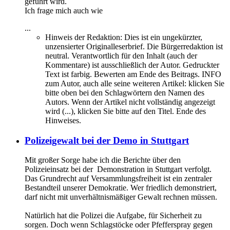
geführt wird.
Ich frage mich auch wie
...
Hinweis der Redaktion:
Dies ist ein ungekürzter,
unzensierter Originalleserbrief. Die Bürgerredaktion ist
neutral. Verantwortlich für den Inhalt (auch der
Kommentare) ist ausschließlich der Autor. Gedruckter
Text ist farbig. Bewerten am Ende des Beitrags. INFO
zum Autor, auch alle seine weiteren Artikel: klicken Sie
bitte oben bei den Schlagwörtern den Namen des
Autors. Wenn der Artikel nicht vollständig angezeigt
wird (...), klicken Sie bitte auf den Titel. Ende des
Hinweises.
Polizeigewalt bei der Demo in Stuttgart
Mit großer Sorge habe ich die Berichte über den
Polizeieinsatz bei der Demonstration in Stuttgart verfolgt.
Das Grundrecht auf Versammlungsfreiheit ist ein zentraler
Bestandteil unserer Demokratie. Wer friedlich demonstriert,
darf nicht mit unverhältnismäßiger Gewalt rechnen müssen.
Natürlich hat die Polizei die Aufgabe, für Sicherheit zu
sorgen. Doch wenn Schlagstöcke oder Pfefferspray gegen