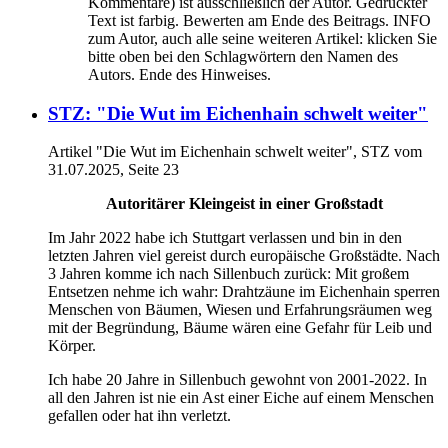
Kommentare) ist ausschließlich der Autor. Gedruckter
Text ist farbig. Bewerten am Ende des Beitrags. INFO
zum Autor, auch alle seine weiteren Artikel: klicken Sie
bitte oben bei den Schlagwörtern den Namen des
Autors. Ende des Hinweises.
STZ: "Die Wut im Eichenhain schwelt weiter"
Artikel "Die Wut im Eichenhain schwelt weiter", STZ vom
31.07.2025, Seite 23
Autoritärer Kleingeist in einer Großstadt
Im Jahr 2022 habe ich Stuttgart verlassen und bin in den
letzten Jahren viel gereist durch europäische Großstädte. Nach
3 Jahren komme ich nach Sillenbuch zurück: Mit großem
Entsetzen nehme ich wahr: Drahtzäune im Eichenhain sperren
Menschen von Bäumen, Wiesen und Erfahrungsräumen weg
mit der Begründung, Bäume wären eine Gefahr für Leib und
Körper.
Ich habe 20 Jahre in Sillenbuch gewohnt von 2001-2022. In
all den Jahren ist nie ein Ast einer Eiche auf einem Menschen
gefallen oder hat ihn verletzt.