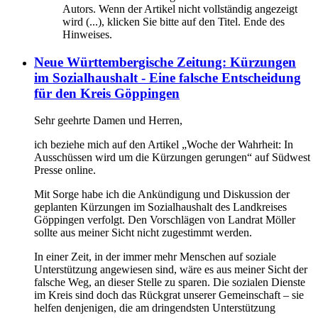
Autors. Wenn der Artikel nicht vollständig angezeigt
wird (...), klicken Sie bitte auf den Titel. Ende des
Hinweises.
Neue Württembergische Zeitung: Kürzungen
im Sozialhaushalt - Eine falsche Entscheidung
für den Kreis Göppingen
Sehr geehrte Damen und Herren,
ich beziehe mich auf den Artikel „Woche der Wahrheit: In
Ausschüssen wird um die Kürzungen gerungen“ auf Südwest
Presse online.
Mit Sorge habe ich die Ankündigung und Diskussion der
geplanten Kürzungen im Sozialhaushalt des Landkreises
Göppingen verfolgt. Den Vorschlägen von Landrat Möller
sollte aus meiner Sicht nicht zugestimmt werden.
In einer Zeit, in der immer mehr Menschen auf soziale
Unterstützung angewiesen sind, wäre es aus meiner Sicht der
falsche Weg, an dieser Stelle zu sparen. Die sozialen Dienste
im Kreis sind doch das Rückgrat unserer Gemeinschaft – sie
helfen denjenigen, die am dringendsten Unterstützung