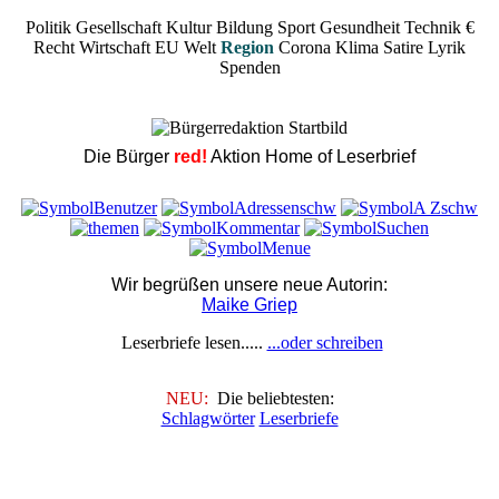
Politik
Gesellschaft
Kultur
Bildung
Sport
Gesundheit
Technik
€
Recht
Wirtschaft
EU
Welt
Region
Corona
Klima
Satire
Lyrik
Spenden
Die Bürger
red!
Aktion Home of Leserbrief
Wir begrüßen unsere neue Autorin:
Maike Griep
Leserbriefe lesen.....
...oder schreiben
NEU:
Die beliebtesten:
Schlagwörter
Leserbriefe