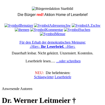
Die Bürger
red!
Aktion Home of Leserbrief
Für den Erhalt der demokratischen Meinung:
↓Hier↓
Ihr Leserbrief.
↓Hier↓
Dauerhaft lesbar. Nicht gekürzt. Unzensiert. Kostenlos.
Leserbriefe lesen.....
...oder schreiben
NEU:
Die beliebtesten:
Schlagwörter
Leserbriefe
Anwesende Autoren
Dr. Werner Leitmeier †