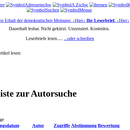
en Erhalt der demokratischen Meinung: ↓Hier↓
Ihr Leserbrief.
↓Hier↓
Dauerhaft lesbar. Nicht gekürzt. Unzensiert. Kostenlos.
Leserbriefe lesen.....
...oder schreiben
tikel lesen:
Liste zur Autorsuche
äge
ungsdatum
Autor
Zugriffe
Abstimmung
Bewertung