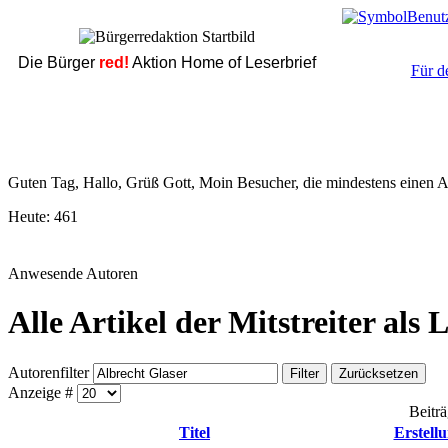
Die Bürger
red!
Aktion Home of Leserbrief
Für d
Guten Tag, Hallo, Grüß Gott, Moin Besucher, die mindestens einen Ar
Heute:
461
Anwesende Autoren
Alle Artikel der Mitstreiter als 
Autorenfilter
Filter
Zurücksetzen
Anzeige #
Beitr
Titel
Erstell