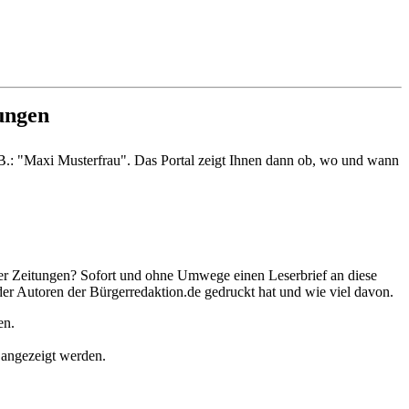
ungen
B.: "Maxi Musterfrau". Das Portal zeigt Ihnen dann ob, wo und wann
 der Zeitungen? Sofort und ohne Umwege einen Leserbrief an diese
der Autoren der Bürgerredaktion.de gedruckt hat und wie viel davon.
en.
n angezeigt werden.