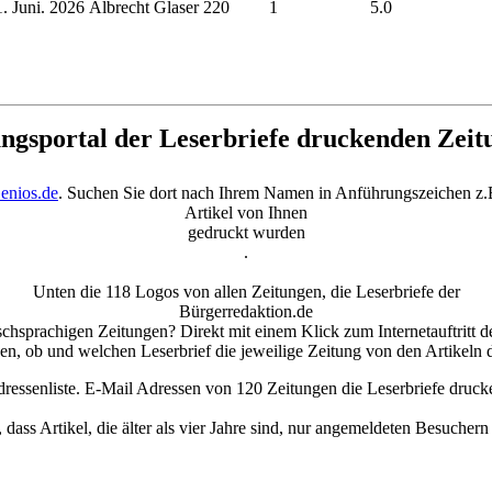
. Juni. 2026
Albrecht Glaser
220
1
5.0
ungsportal der Leserbriefe druckenden Zeit
enios.de
. Suchen Sie dort nach Ihrem Namen in Anführungszeichen z.
Artikel von Ihnen
gedruckt wurden
.
Unten die 118 Logos von allen Zeitungen, die Leserbriefe der
Bürgerredaktion.de
schsprachigen Zeitungen? Direkt mit einem Klick zum Internetauftritt
n, ob und welchen Leserbrief die jeweilige Zeitung von den Artikeln 
ressenliste. E-Mail Adressen von 120 Zeitungen die Leserbriefe druck
, dass Artikel, die älter als vier Jahre sind, nur angemeldeten Besucher