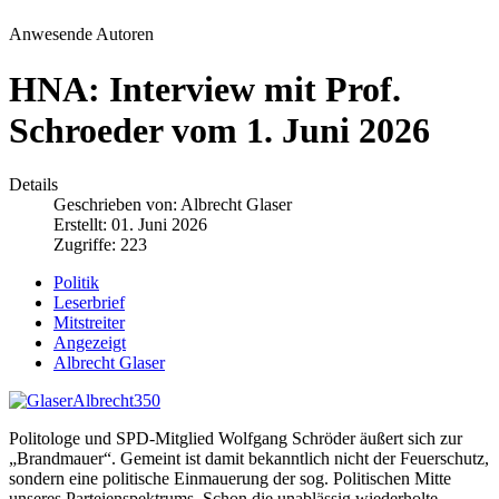
Anwesende Autoren
HNA: Interview mit Prof.
Schroeder vom 1. Juni 2026
Details
Geschrieben von:
Albrecht Glaser
Erstellt: 01. Juni 2026
Zugriffe: 223
Politik
Leserbrief
Mitstreiter
Angezeigt
Albrecht Glaser
Politologe und SPD-Mitglied Wolfgang Schröder äußert sich zur
„Brandmauer“. Gemeint ist damit bekanntlich nicht der Feuerschutz,
sondern eine politische Einmauerung der sog. Politischen Mitte
unseres Parteienspektrums. Schon die unablässig wiederholte