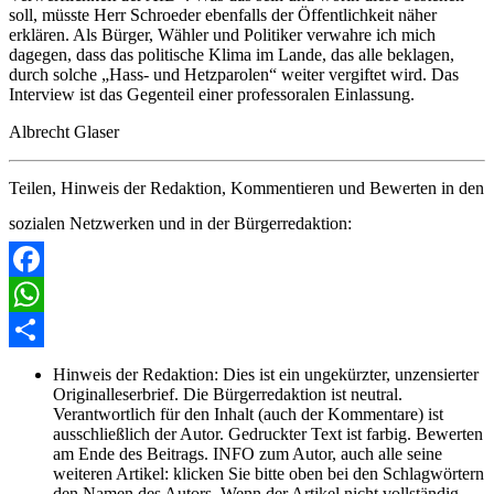
soll, müsste Herr Schroeder ebenfalls der Öffentlichkeit näher
erklären. Als Bürger, Wähler und Politiker verwahre ich mich
dagegen, dass das politische Klima im Lande, das alle beklagen,
durch solche „Hass- und Hetzparolen“ weiter vergiftet wird. Das
Interview ist das Gegenteil einer professoralen Einlassung.
Albrecht Glaser
Teilen, Hinweis der Redaktion, Kommentieren und Bewerten in den
sozialen Netzwerken und in der Bürgerredaktion:
Facebook
WhatsApp
Share
Hinweis der Redaktion:
Dies ist ein ungekürzter, unzensierter
Originalleserbrief. Die Bürgerredaktion ist neutral.
Verantwortlich für den Inhalt (auch der Kommentare) ist
ausschließlich der Autor. Gedruckter Text ist farbig. Bewerten
am Ende des Beitrags. INFO zum Autor, auch alle seine
weiteren Artikel: klicken Sie bitte oben bei den Schlagwörtern
den Namen des Autors. Wenn der Artikel nicht vollständig