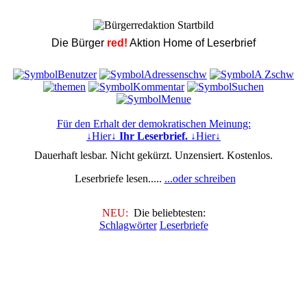
Die Bürger
red!
Aktion Home of Leserbrief
Für den Erhalt der demokratischen Meinung:
↓Hier↓
Ihr Leserbrief.
↓Hier↓
Dauerhaft lesbar. Nicht gekürzt. Unzensiert. Kostenlos.
Leserbriefe lesen.....
...oder schreiben
NEU:
Die beliebtesten:
Schlagwörter
Leserbriefe